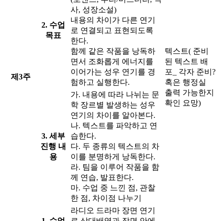
사, 성장소설)
내용의 차이가 다른 연기
2. 수업
로 연결되고 표현되도록
목표
한다.
함께 같은 작품을 낭독하
텍스트( 준비
면서 조화롭게 에너지를
된 텍스트 배
이어가는 성우 연기를 경
포_ 각자 준비?
제3주
험하고 실행한다.
혹은 행정실
출력 가능한지
가. 내용에 따라 나뉘는 문
확인 요망)
학 장르별 발생하는 성우
연기의 차이를 알아본다.
나. 텍스트를 파악하고 연
3. 세부
습한다.
진행 내
다. 두 종류의 텍스트의 차
용
이를 분명하게 낭독한다.
라. 팀을 이루어 작품을 함
께 연습, 발표한다.
마. 수업 중 느낀 점, 관찰
한 점, 차이점 나누기
라디오 드라마 장면 연기
1. 수업
로 상대배역과 장면 안에