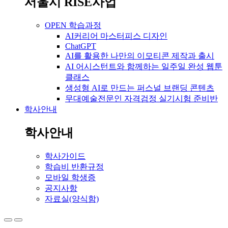
서울시 RISE사업
OPEN 학습과정
AI커리어 마스터피스 디자인
ChatGPT
AI를 활용한 나만의 이모티콘 제작과 출시
AI 어시스턴트와 함께하는 일주일 완성 웹툰
클래스
생성형 AI로 만드는 퍼스널 브랜딩 콘텐츠
무대예술전문인 자격검정 실기시험 준비반
학사안내
학사안내
학사가이드
학습비 반환규정
모바일 학생증
공지사항
자료실(양식함)