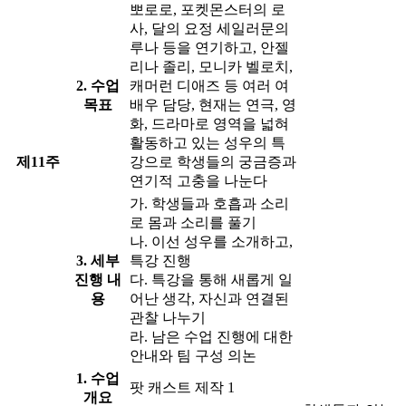
뽀로로, 포켓몬스터의 로
사, 달의 요정 세일러문의
루나 등을 연기하고, 안젤
리나 졸리, 모니카 벨로치,
2. 수업
캐머런 디애즈 등 여러 여
목표
배우 담당, 현재는 연극, 영
화, 드라마로 영역을 넓혀
활동하고 있는 성우의 특
제11주
강으로 학생들의 궁금증과
연기적 고충을 나눈다
가. 학생들과 호흡과 소리
로 몸과 소리를 풀기
나. 이선 성우를 소개하고,
3. 세부
특강 진행
진행 내
다. 특강을 통해 새롭게 일
용
어난 생각, 자신과 연결된
관찰 나누기
라. 남은 수업 진행에 대한
안내와 팀 구성 의논
1. 수업
팟 캐스트 제작 1
개요