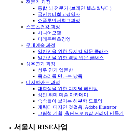
전문가 과정
통합 뇌 전문가 (브레인 헬스＆뷰티)
국민뷰티최고경영자
쇼플루언서최고과정
스포츠건강 과정
시니어모델
미래콘텐츠경영
무대예술 과정
일반인을 위한 뮤지컬 입문 클래스
일반인을 위한 액팅 입문 클래스
성우연기 과정
성우 연기 입문반
목소리를 만나는 낭독
디지털아트 과정
대학생을 위한 디지털 페인팅
성인 취미 미술 아카데미
속속들이 보이는 해부학 드로잉
캐릭터 디자인 첫걸음, Adobe Illustrator
그림책 기획, 출판으로 N잡 커리어 만들기
서울시 RISE사업