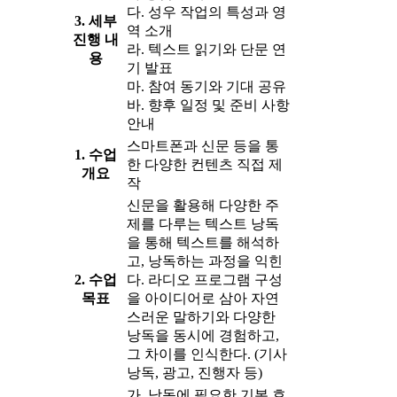
다. 성우 작업의 특성과 영
3. 세부
역 소개
진행 내
라. 텍스트 읽기와 단문 연
용
기 발표
마. 참여 동기와 기대 공유
바. 향후 일정 및 준비 사항
안내
스마트폰과 신문 등을 통
1. 수업
한 다양한 컨텐츠 직접 제
개요
작
신문을 활용해 다양한 주
제를 다루는 텍스트 낭독
을 통해 텍스트를 해석하
고, 낭독하는 과정을 익힌
2. 수업
다. 라디오 프로그램 구성
목표
을 아이디어로 삼아 자연
스러운 말하기와 다양한
낭독을 동시에 경험하고,
그 차이를 인식한다. (기사
낭독, 광고, 진행자 등)
가. 낭독에 필요한 기본 호