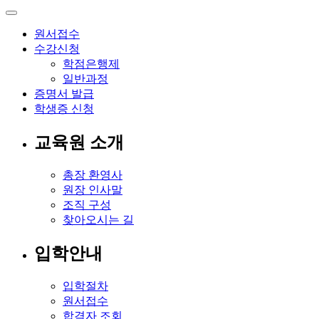
원서접수
수강신청
학점은행제
일반과정
증명서 발급
학생증 신청
교육원 소개
총장 환영사
원장 인사말
조직 구성
찾아오시는 길
입학안내
입학절차
원서접수
합격자 조회