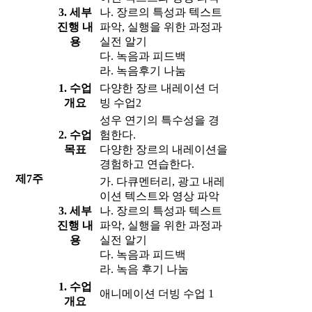
3. 세부
나. 장르의 특성과 텍스트
진행 내
파악, 실행을 위한 과정과
용
실전 알기
다. 녹음과 피드백
라. 녹음후기 나눔
1. 수업
다양한 장르 내레이션 더
개요
빙 수업2
성우 연기의 특수성을 경
2. 수업
험한다.
목표
다양한 장르의 내레이션을
경험하고 연습한다.
제7주
가. 다큐멘터리, 광고 내레
이션 텍스트와 영상 파악
3. 세부
나. 장르의 특성과 텍스트
진행 내
파악, 실행을 위한 과정과
용
실전 알기
다. 녹음과 피드백
라. 녹음 후기 나눔
1. 수업
애니메이션 더빙 수업 1
개요