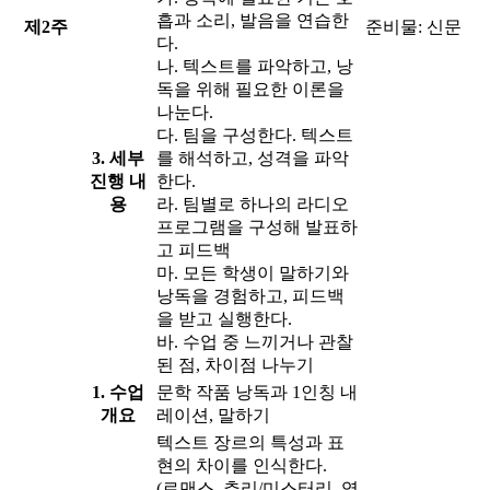
흡과 소리, 발음을 연습한
제2주
준비물: 신문
다.
나. 텍스트를 파악하고, 낭
독을 위해 필요한 이론을
나눈다.
다. 팀을 구성한다. 텍스트
3. 세부
를 해석하고, 성격을 파악
진행 내
한다.
용
라. 팀별로 하나의 라디오
프로그램을 구성해 발표하
고 피드백
마. 모든 학생이 말하기와
낭독을 경험하고, 피드백
을 받고 실행한다.
바. 수업 중 느끼거나 관찰
된 점, 차이점 나누기
1. 수업
문학 작품 낭독과 1인칭 내
개요
레이션, 말하기
텍스트 장르의 특성과 표
현의 차이를 인식한다.
(로맨스, 추리/미스터리, 역