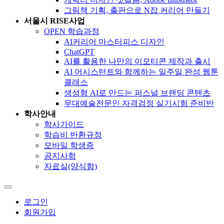
그림책 기획, 출판으로 N잡 커리어 만들기
서울시 RISE사업
OPEN 학습과정
AI커리어 마스터피스 디자인
ChatGPT
AI를 활용한 나만의 이모티콘 제작과 출시
AI 어시스턴트와 함께하는 일주일 완성 웹툰
클래스
생성형 AI로 만드는 퍼스널 브랜딩 콘텐츠
무대예술전문인 자격검정 실기시험 준비반
학사안내
학사가이드
학습비 반환규정
모바일 학생증
공지사항
자료실(양식함)
로그인
회원가입