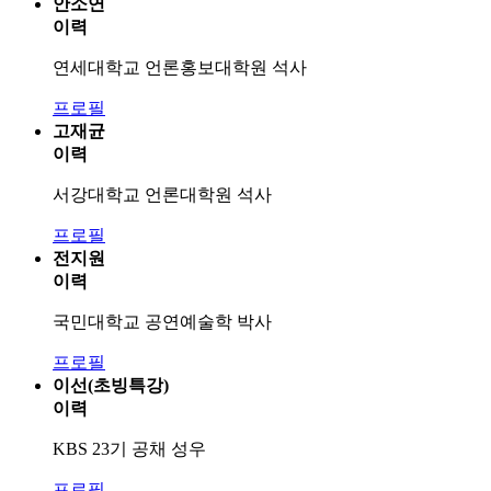
안소연
이력
연세대학교 언론홍보대학원 석사
프로필
고재균
이력
서강대학교 언론대학원 석사
프로필
전지원
이력
국민대학교 공연예술학 박사
프로필
이선(초빙특강)
이력
KBS 23기 공채 성우
프로필