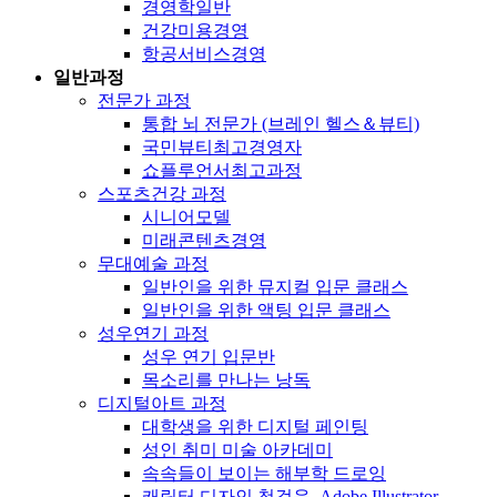
경영학일반
건강미용경영
항공서비스경영
일반과정
전문가 과정
통합 뇌 전문가 (브레인 헬스＆뷰티)
국민뷰티최고경영자
쇼플루언서최고과정
스포츠건강 과정
시니어모델
미래콘텐츠경영
무대예술 과정
일반인을 위한 뮤지컬 입문 클래스
일반인을 위한 액팅 입문 클래스
성우연기 과정
성우 연기 입문반
목소리를 만나는 낭독
디지털아트 과정
대학생을 위한 디지털 페인팅
성인 취미 미술 아카데미
속속들이 보이는 해부학 드로잉
캐릭터 디자인 첫걸음, Adobe Illustrator