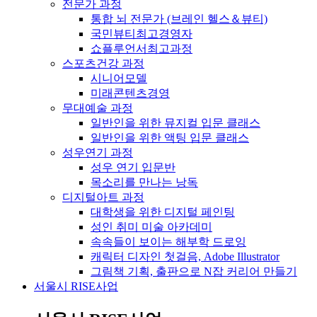
전문가 과정
통합 뇌 전문가 (브레인 헬스＆뷰티)
국민뷰티최고경영자
쇼플루언서최고과정
스포츠건강 과정
시니어모델
미래콘텐츠경영
무대예술 과정
일반인을 위한 뮤지컬 입문 클래스
일반인을 위한 액팅 입문 클래스
성우연기 과정
성우 연기 입문반
목소리를 만나는 낭독
디지털아트 과정
대학생을 위한 디지털 페인팅
성인 취미 미술 아카데미
속속들이 보이는 해부학 드로잉
캐릭터 디자인 첫걸음, Adobe Illustrator
그림책 기획, 출판으로 N잡 커리어 만들기
서울시 RISE사업