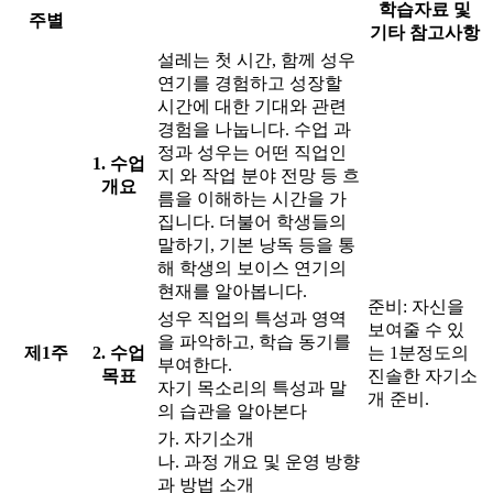
학습자료 및
주별
기타 참고사항
설레는 첫 시간, 함께 성우
연기를 경험하고 성장할
시간에 대한 기대와 관련
경험을 나눕니다. 수업 과
정과 성우는 어떤 직업인
1. 수업
지 와 작업 분야 전망 등 흐
개요
름을 이해하는 시간을 가
집니다. 더불어 학생들의
말하기, 기본 낭독 등을 통
해 학생의 보이스 연기의
현재를 알아봅니다.
준비: 자신을
성우 직업의 특성과 영역
보여줄 수 있
을 파악하고, 학습 동기를
제1주
2. 수업
는 1분정도의
부여한다.
목표
진솔한 자기소
자기 목소리의 특성과 말
개 준비.
의 습관을 알아본다
가. 자기소개
나. 과정 개요 및 운영 방향
과 방법 소개