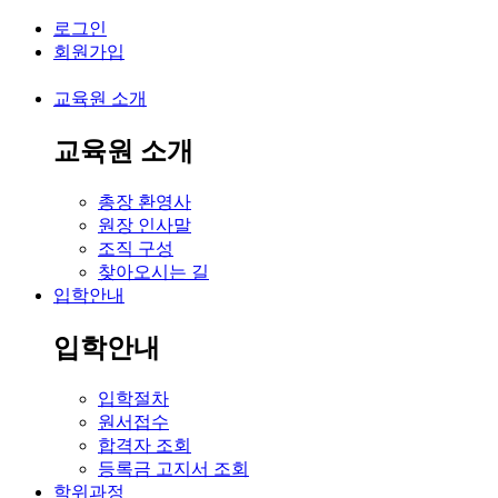
로그인
회원가입
교육원 소개
교육원 소개
총장 환영사
원장 인사말
조직 구성
찾아오시는 길
입학안내
입학안내
입학절차
원서접수
합격자 조회
등록금 고지서 조회
학위과정