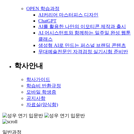
OPEN 학습과정
AI커리어 마스터피스 디자인
ChatGPT
AI를 활용한 나만의 이모티콘 제작과 출시
AI 어시스턴트와 함께하는 일주일 완성 웹툰
클래스
생성형 AI로 만드는 퍼스널 브랜딩 콘텐츠
무대예술전문인 자격검정 실기시험 준비반
학사안내
학사가이드
학습비 반환규정
모바일 학생증
공지사항
자료실(양식함)
일반과정