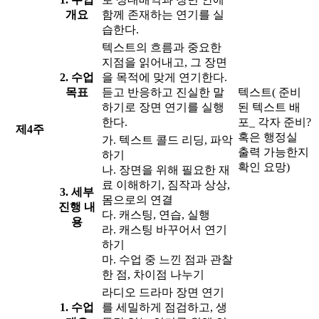
개요
함께 존재하는 연기를 실
습한다.
텍스트의 흐름과 중요한
지점을 읽어내고, 그 장면
2. 수업
을 목적에 맞게 연기한다.
목표
듣고 반응하고 진실한 말
텍스트( 준비
하기로 장면 연기를 실행
된 텍스트 배
한다.
포_ 각자 준비?
제4주
혹은 행정실
가. 텍스트 콜드 리딩, 파악
출력 가능한지
하기
확인 요망)
나. 장면을 위해 필요한 재
료 이해하기, 짐작과 상상,
3. 세부
몸으로의 연결
진행 내
다. 캐스팅, 연습, 실행
용
라. 캐스팅 바꾸어서 연기
하기
마. 수업 중 느낀 점과 관찰
한 점, 차이점 나누기
라디오 드라마 장면 연기
1. 수업
를 세밀하게 점검하고, 생