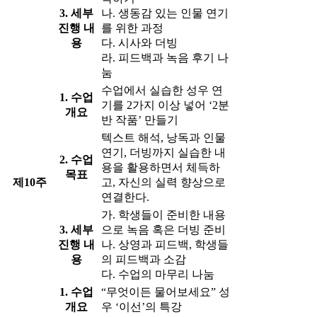
3. 세부
나. 생동감 있는 인물 연기
진행 내
를 위한 과정
용
다. 시사와 더빙
라. 피드백과 녹음 후기 나
눔
수업에서 실습한 성우 연
1. 수업
기를 2가지 이상 넣어 ‘2분
개요
반 작품’ 만들기
텍스트 해석, 낭독과 인물
연기, 더빙까지 실습한 내
2. 수업
용을 활용하면서 체득하
목표
제10주
고, 자신의 실력 향상으로
연결한다.
가. 학생들이 준비한 내용
3. 세부
으로 녹음 혹은 더빙 준비
진행 내
나. 상영과 피드백, 학생들
용
의 피드백과 소감
다. 수업의 마무리 나눔
1. 수업
“무엇이든 물어보세요” 성
개요
우 ‘이선’의 특강