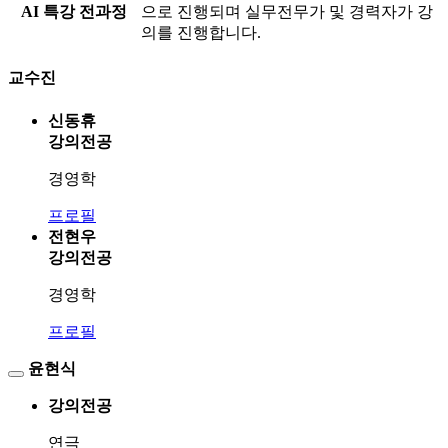
AI 특강 전과정
으로 진행되며 실무전무가 및 경력자가 강
의를 진행합니다.
교수진
신동휴
강의전공
경영학
프로필
전현우
강의전공
경영학
프로필
윤현식
강의전공
연극