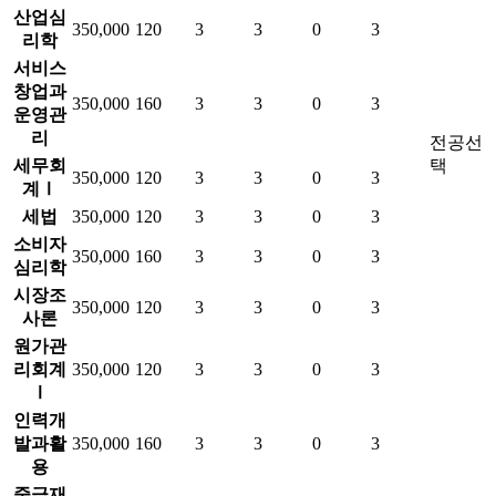
산업심
350,000
120
3
3
0
3
리학
서비스
창업과
350,000
160
3
3
0
3
운영관
리
전공선
세무회
택
350,000
120
3
3
0
3
계Ⅰ
세법
350,000
120
3
3
0
3
소비자
350,000
160
3
3
0
3
심리학
시장조
350,000
120
3
3
0
3
사론
원가관
리회계
350,000
120
3
3
0
3
Ⅰ
인력개
발과활
350,000
160
3
3
0
3
용
중급재