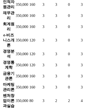
인적자
350,000
160
3
3
0
3
원관리
재무관
350,000
160
3
3
0
3
리
회계원
350,000
160
3
3
0
3
리
e-비즈
니스개
350,000
120
3
3
0
3
론
경영분
350,000
120
3
3
0
3
석
경영통
350,000
120
3
3
0
3
계학
금융기
350,000
160
3
3
0
3
관론
마케팅
350,000
160
3
3
0
3
관리론
벤처창
업이론
350,000
80
3
2
2
4
과실습