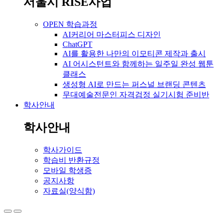
서울시 RISE사업
OPEN 학습과정
AI커리어 마스터피스 디자인
ChatGPT
AI를 활용한 나만의 이모티콘 제작과 출시
AI 어시스턴트와 함께하는 일주일 완성 웹툰
클래스
생성형 AI로 만드는 퍼스널 브랜딩 콘텐츠
무대예술전문인 자격검정 실기시험 준비반
학사안내
학사안내
학사가이드
학습비 반환규정
모바일 학생증
공지사항
자료실(양식함)