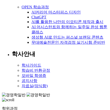
OPEN 학습과정
AI커리어 마스터피스 디자인
ChatGPT
AI를 활용한 나만의 이모티콘 제작과 출시
AI 어시스턴트와 함께하는 일주일 완성 웹툰
클래스
생성형 AI로 만드는 퍼스널 브랜딩 콘텐츠
무대예술전문인 자격검정 실기시험 준비반
학사안내
학사가이드
학습비 반환규정
모바일 학생증
공지사항
자료실(양식함)
학위과정