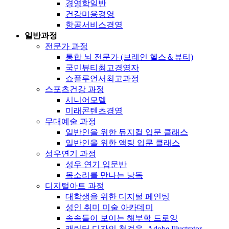
경영학일반
건강미용경영
항공서비스경영
일반과정
전문가 과정
통합 뇌 전문가 (브레인 헬스＆뷰티)
국민뷰티최고경영자
쇼플루언서최고과정
스포츠건강 과정
시니어모델
미래콘텐츠경영
무대예술 과정
일반인을 위한 뮤지컬 입문 클래스
일반인을 위한 액팅 입문 클래스
성우연기 과정
성우 연기 입문반
목소리를 만나는 낭독
디지털아트 과정
대학생을 위한 디지털 페인팅
성인 취미 미술 아카데미
속속들이 보이는 해부학 드로잉
캐릭터 디자인 첫걸음, Adobe Illustrator