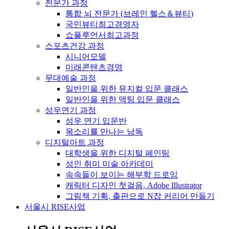
전문가 과정
통합 뇌 전문가 (브레인 헬스＆뷰티)
국민뷰티최고경영자
쇼플루언서최고과정
스포츠건강 과정
시니어모델
미래콘텐츠경영
무대예술 과정
일반인을 위한 뮤지컬 입문 클래스
일반인을 위한 액팅 입문 클래스
성우연기 과정
성우 연기 입문반
목소리를 만나는 낭독
디지털아트 과정
대학생을 위한 디지털 페인팅
성인 취미 미술 아카데미
속속들이 보이는 해부학 드로잉
캐릭터 디자인 첫걸음, Adobe Illustrator
그림책 기획, 출판으로 N잡 커리어 만들기
서울시 RISE사업