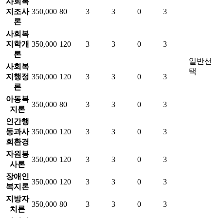
사회복
지조사
350,000
80
3
3
0
3
론
사회복
지학개
350,000
120
3
3
0
3
론
일반선
사회복
택
지행정
350,000
120
3
3
0
3
론
아동복
350,000
80
3
3
0
3
지론
인간행
동과사
350,000
120
3
3
0
3
회환경
자원봉
350,000
120
3
3
0
3
사론
장애인
350,000
120
3
3
0
3
복지론
지방자
350,000
80
3
3
0
3
치론