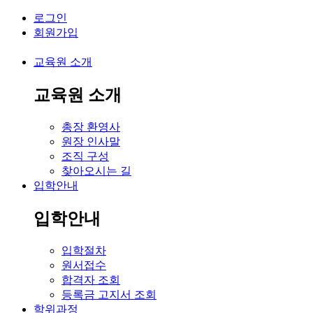
로그인
회원가입
교육원 소개
교육원 소개
총장 환영사
원장 인사말
조직 구성
찾아오시는 길
입학안내
입학안내
입학절차
원서접수
합격자 조회
등록금 고지서 조회
학위과정