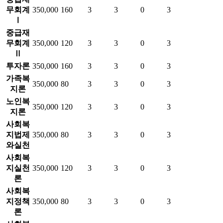
무회계
350,000
160
3
3
0
3
Ⅰ
중급재
무회계
350,000
120
3
3
0
3
Ⅱ
투자론
350,000
160
3
3
0
3
가족복
350,000
80
3
3
0
3
지론
노인복
350,000
120
3
3
0
3
지론
사회복
지법제
350,000
80
3
3
0
3
와실천
사회복
지실천
350,000
120
3
3
0
3
론
사회복
지정책
350,000
80
3
3
0
3
론