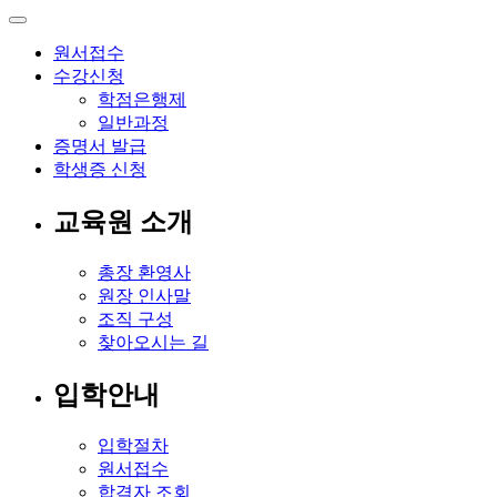
원서접수
수강신청
학점은행제
일반과정
증명서 발급
학생증 신청
교육원 소개
총장 환영사
원장 인사말
조직 구성
찾아오시는 길
입학안내
입학절차
원서접수
합격자 조회