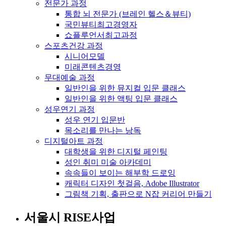
전문가 과정
통합 뇌 전문가 (브레인 헬스＆뷰티)
국민뷰티최고경영자
쇼플루언서최고과정
스포츠건강 과정
시니어모델
미래콘텐츠경영
무대예술 과정
일반인을 위한 뮤지컬 입문 클래스
일반인을 위한 액팅 입문 클래스
성우연기 과정
성우 연기 입문반
목소리를 만나는 낭독
디지털아트 과정
대학생을 위한 디지털 페인팅
성인 취미 미술 아카데미
속속들이 보이는 해부학 드로잉
캐릭터 디자인 첫걸음, Adobe Illustrator
그림책 기획, 출판으로 N잡 커리어 만들기
서울시 RISE사업