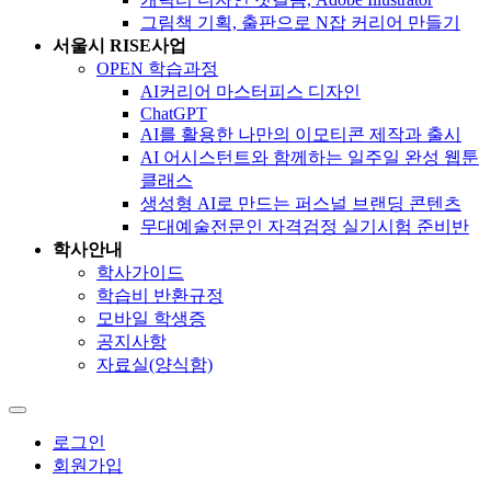
그림책 기획, 출판으로 N잡 커리어 만들기
서울시 RISE사업
OPEN 학습과정
AI커리어 마스터피스 디자인
ChatGPT
AI를 활용한 나만의 이모티콘 제작과 출시
AI 어시스턴트와 함께하는 일주일 완성 웹툰
클래스
생성형 AI로 만드는 퍼스널 브랜딩 콘텐츠
무대예술전문인 자격검정 실기시험 준비반
학사안내
학사가이드
학습비 반환규정
모바일 학생증
공지사항
자료실(양식함)
로그인
회원가입